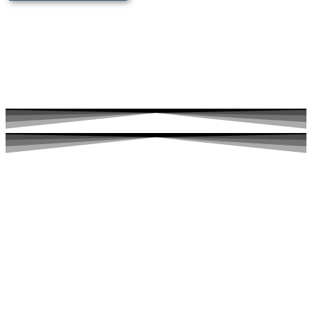
Für die ganze Familie
Faire Preise und hohe Qualität,
Komplettkonzepte beim Wasserbettenservice
Ludger Wissing