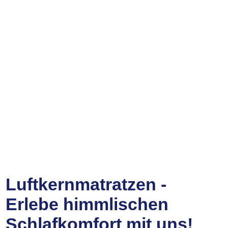
Luftkernmatratzen -
Erlebe himmlischen
Schlafkomfort mit uns!