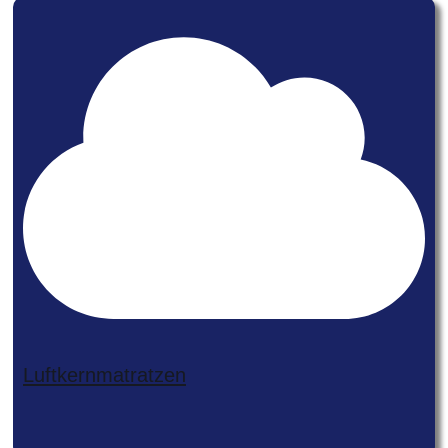
Luftkernmatratzen