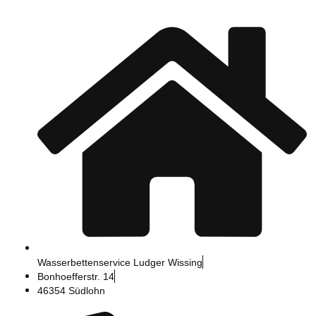
Zum
Inhalt
springen
Wasserbettenservice Ludger Wissing
Bonhoefferstr. 14
46354 Südlohn